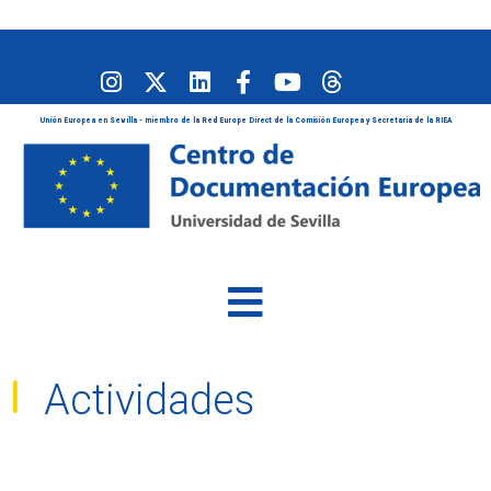
Unión Europea en Sevilla - miembro de la Red Europe Direct de la Comisión Europea y Secretaría de la RIEA
Actividades