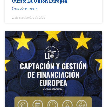
Curso: La Unión Europea
Descubre más »
11 de septiembre de 2024