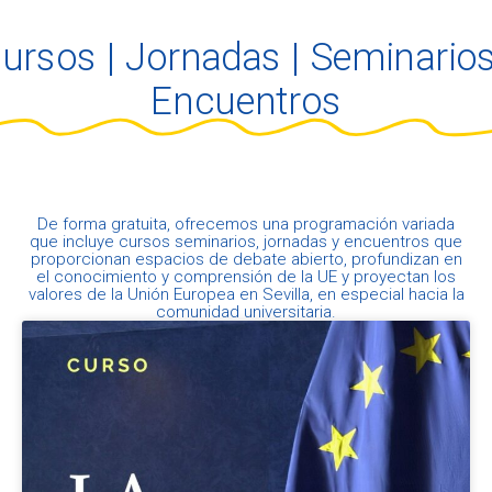
ursos | Jornadas | Seminarios
Encuentros
De forma gratuita, ofrecemos una programación variada
que incluye cursos seminarios, jornadas y encuentros que
proporcionan espacios de debate abierto, profundizan en
el conocimiento y comprensión de la UE y proyectan los
valores de la Unión Europea en Sevilla, en especial hacia la
comunidad universitaria.