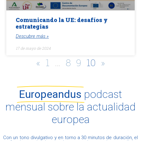
Comunicando la UE: desafíos y
estrategias
Descubre más »
17 de mayo de 2024
«
1
…
8
9
10
»
Europeandus
podcast
mensual sobre la actualidad
europea
Con un tono divulgativo y en torno a 30 minutos de duración, el