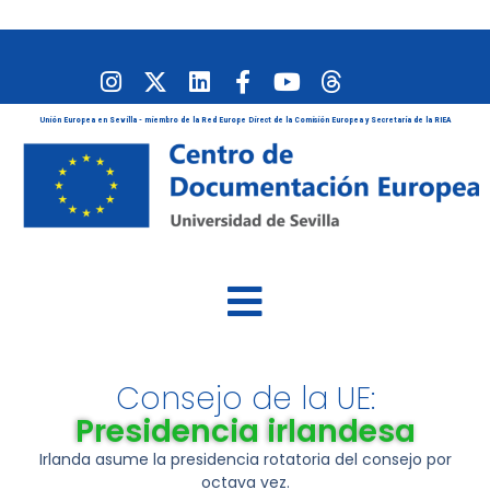
Unión Europea en Sevilla - miembro de la Red Europe Direct de la Comisión Europea y Secretaría de la RIEA
Consejo de la UE:
Presidencia irlandesa
Irlanda asume la presidencia rotatoria del consejo por
octava vez.