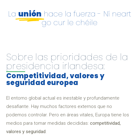
La
unión
hace la fuerza - Ní neart
go cur le chéile
Sobre las prioridades de la
presidencia irlandesa:
Competitividad, valores y
seguridad europea
El entorno global actual es inestable y profundamente
desafiante. Hay muchos factores externos que no
podemos controlar. Pero en áreas vitales, Europa tiene los
medios para tomar medidas decididas:
competitividad,
valores y seguridad
.