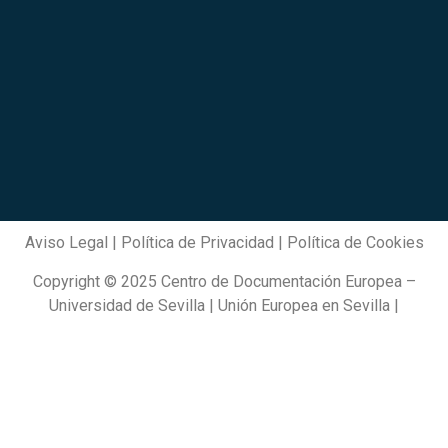
Aviso Legal
|
Política de Privacidad
|
Política de Cookies
Copyright © 2025 Centro de Documentación Europea –
Universidad de Sevilla | Unión Europea en Sevilla |