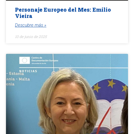
Personaje Europeo del Mes: Emilio
Vieira
Descubre más »
10 de junio de 2025