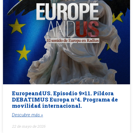
EuropeandUS. Episodio 9×11. Píldora
DEBATIMUS Europa nº4. Programa de
movilidad internacional.
Descubre más »
22 de mayo de 2026