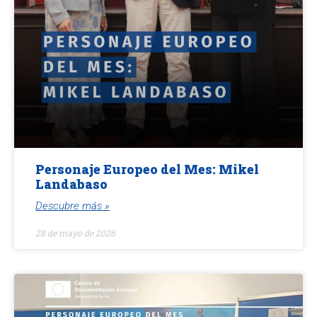
Personaje Europeo del Mes: Mikel
Landabaso
Descubre más »
28 de mayo de 2026