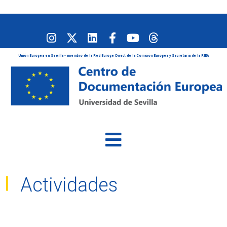
Unión Europea en Sevilla - miembro de la Red Europe Direct de la Comisión Europea y Secretaría de la RIEA
Actividades