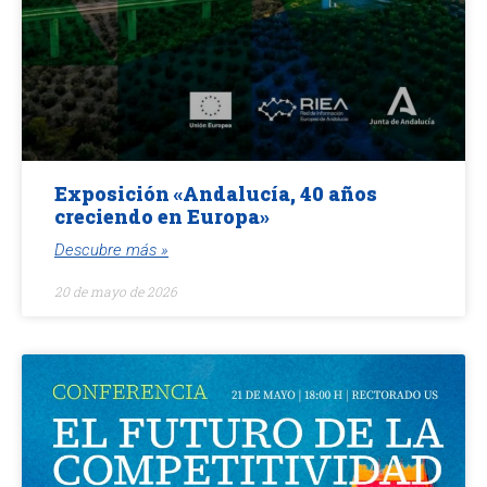
Exposición «Andalucía, 40 años
creciendo en Europa»
Descubre más »
20 de mayo de 2026