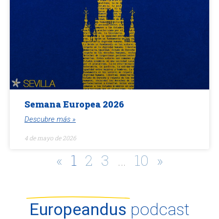
Semana Europea 2026
Descubre más »
4 de mayo de 2026
«
1
2
3
…
10
»
Europeandus
podcast