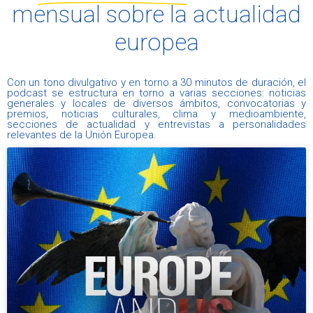
mensual sobre la actualidad
europea
Con un tono divulgativo y en torno a 30 minutos de duración, el
podcast se estructura en torno a varias secciones: noticias
generales y locales de diversos ámbitos, convocatorias y
premios, noticias culturales, clima y medioambiente,
secciones de actualidad y entrevistas a personalidades
relevantes de la Unión Europea.