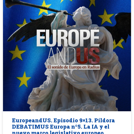
EuropeandUS. Episodio 9×13. Píldora
DEBATIMUS Europa nº5. La IA y el
nuevo marco legislativo europeo.