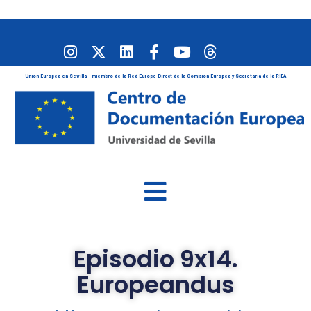
Unión Europea en Sevilla - miembro de la Red Europe Direct de la Comisión Europea y Secretaría de la RIEA
Episodio 9x14.
Europeandus