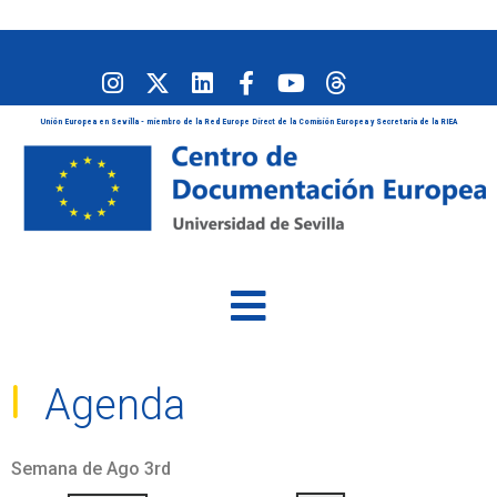
Unión Europea en Sevilla - miembro de la Red Europe Direct de la Comisión Europea y Secretaría de la RIEA
Agenda
Semana de Ago 3rd