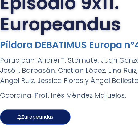
Episodio 9x11.
Europeandus
Píldora DEBATIMUS Europa nº4
Participan: Andrei T. Stamate, Juan Gonzá
José I. Barbasán, Cristian López, Lina Ruiz
Ángel Ruiz, Jessica Flores y Ángel Balleste
Coordina: Prof. Inés Méndez Majuelos.
Europeandus