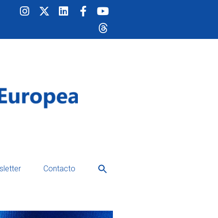
Buscar:
letter
Contacto
Botón de búsqueda