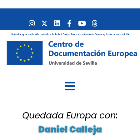
Unión Europea en Sevilla - miembro de la Red Europe Direct de la Comisión Europea y Secretaría de la RIEA
Quedada Europa con:
Daniel Calleja