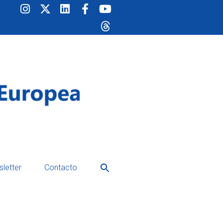
Buscar:
letter
Contacto
Botón de búsqueda