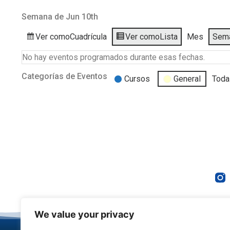
Semana de Jun 10th
Ver como
Cuadrícula
Ver como
Lista
Mes
Sem
No hay eventos programados durante esas fechas.
Categorías de Eventos
Cursos
General
Toda
We value your privacy