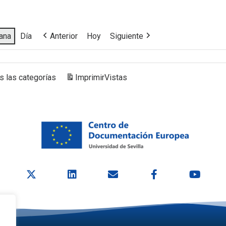
ana
Día
Anterior
Hoy
Siguiente
s las categorías
Imprimir
Vistas