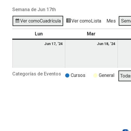
Semana de Jun 17th
Ver como
Cuadrícula
Ver como
Lista
Mes
Sem
Lun
Mar
Jun 17, '24
Jun 18, '24
Categorías de Eventos
Cursos
General
Todas