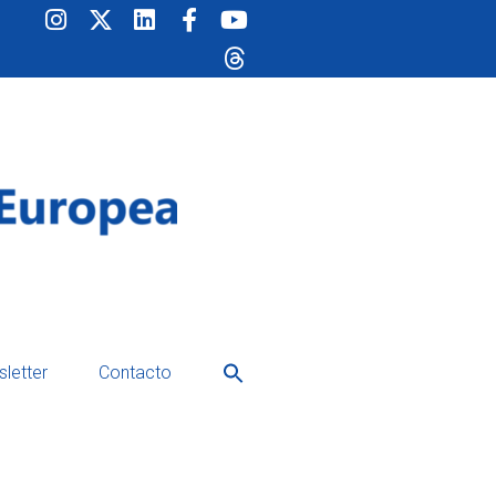
Buscar:
letter
Contacto
Botón de búsqueda