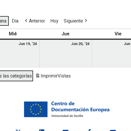
ana
Día
Anterior
Hoy
Siguiente
Mié
Jue
Vie
Jun 19, '24
Jun 20, '24
Jun 
 las categorías
Imprimir
Vistas