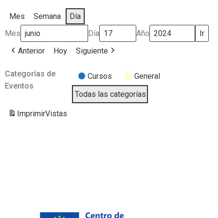
Mes
Semana
Día
Mes
Día
Año
Anterior
Hoy
Siguiente
Categorías de
Cursos
General
Eventos
Todas las categorías
Imprimir
Vistas