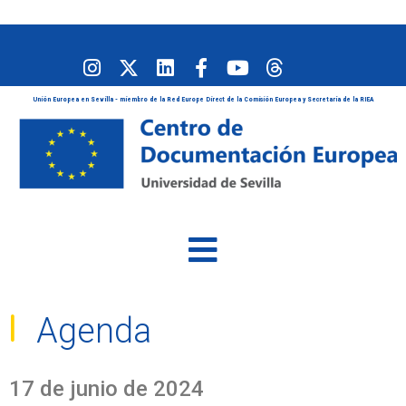
Unión Europea en Sevilla - miembro de la Red Europe Direct de la Comisión Europea y Secretaría de la RIEA
Agenda
17 de junio de 2024