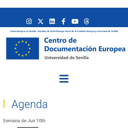
Unión Europea en Sevilla - miembro de la Red Europe Direct de la Comisión Europea y Secretaría de la RIEA
Agenda
Semana de Jun 10th