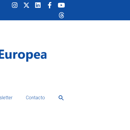
Buscar:
letter
Contacto
Botón de búsqueda