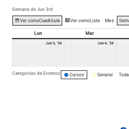
Semana de Jun 3rd
Ver como
Cuadrícula
Ver como
Lista
Mes
Sem
Lun
Mar
Jun 3, '24
Jun 4, '24
Categorías de Eventos
Cursos
General
Toda