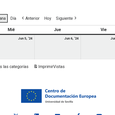
ana
Día
Anterior
Hoy
Siguiente
Mié
Jue
Vie
Jun 5, '24
Jun 6, '24
Jun
s las categorías
Imprimir
Vistas